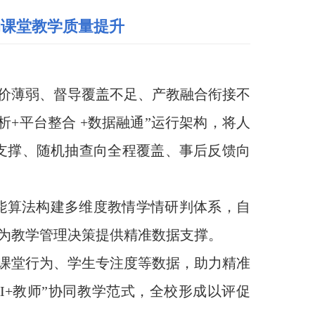
动课堂教学质量提升
价薄弱、督导覆盖不足、产教融合衔接不
析+平台整合 +数据融通”运行架构，将人
据支撑、随机抽查向全程覆盖、事后反馈向
智能算法构建多维度教情学情研判体系，自
为教学管理决策提供精准数据支撑。
课堂行为、学生专注度等数据，助力精准
I+教师”协同教学范式，全校形成以评促