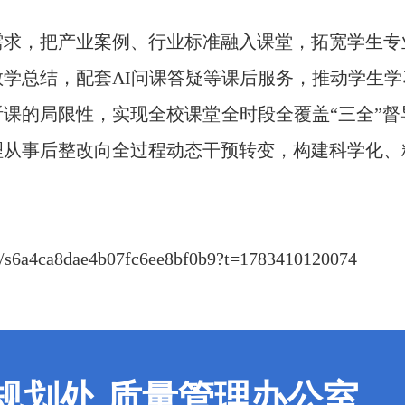
需求，把产业案例、行业标准融入课堂，拓宽学生专
学总结，配套AI问课答疑等课后服务，推动学生
课的局限性，实现全校课堂全时段全覆盖“三全”督
理从事后整改向全过程动态干预转变，构建科学化、
ail/s6a4ca8dae4b07fc6ee8bf0b9?t=1783410120074
规划处 质量管理办公室