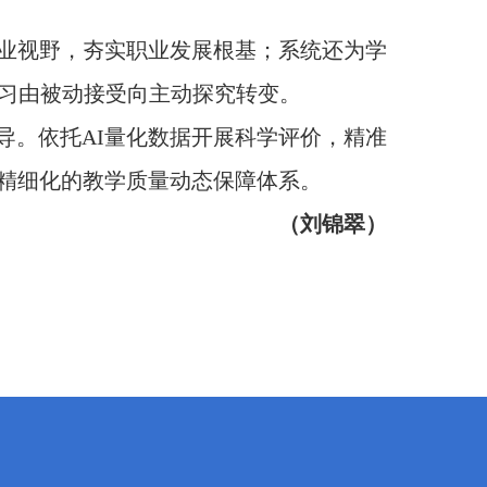
业视野，夯实职业发展根基；系统还为学
学习由被动接受向主动探究转变。
导。依托AI量化数据开展科学评价，精准
精细化的教学质量动态保障体系。
（刘锦翠）