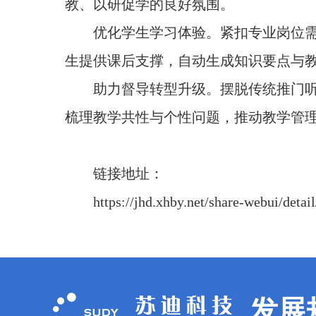
教、以研促学的良好氛围。
优化学生学习体验。紧扣专业岗位
生提供课后支撑，自动生成知识要点与教
助力督导转型升级。摆脱传统推门听
梳理教学共性与个性问题，推动教学管
链接地址：
https://jhd.xhby.net/share-webui/det
发展