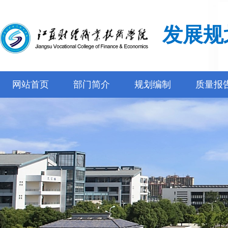
发展规
网站首页
部门简介
规划编制
质量报