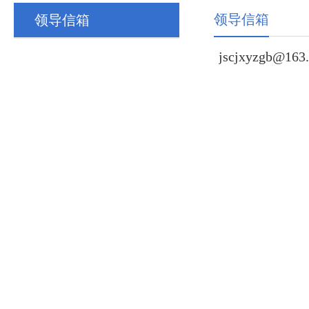
领导信箱
领导信箱
jscjxyzgb@163